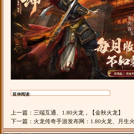
延伸阅读:
上一篇：
三端互通、1.80火龙，【金秋火龙】
下一篇：
火龙传奇手游发布网：1.80火龙、月生