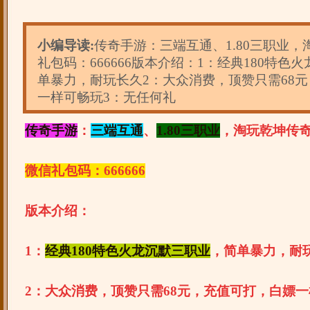
小编导读:
传奇手游：三端互通、1.80三职业
礼包码：666666版本介绍：1：经典180特色
单暴力，耐玩长久2：大众消费，顶赞只需68
一样可畅玩3：无任何礼
传奇手游
：
三端互通
、
1.80三职业
，淘玩乾坤传
微信礼包码：666666
版本介绍：
1：
经典180特色火龙沉默三职业
，简单暴力，耐
2：大众消费，顶赞只需68元，充值可打，白嫖