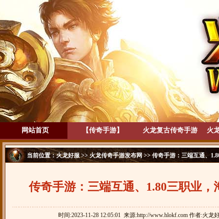
网站首页
【传奇手游】
火龙复古传奇手游
火
当前位置：
火龙好服
>>
火龙传奇手游发布网
>> 传奇手游：三端互通、1.
传奇手游：三端互通、1.80三职业
时间:2023-11-28 12:05:01 来源:http://www.hlokf.com 作者:火