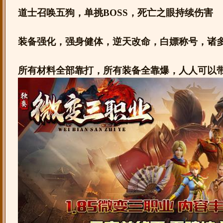
道士召唤五狗，单挑BOSS，死亡之眼持续伤害
装备强化，强身健体，逆天改命，白嫖称号，诸
所有材料全部靠打，所有装备全靠爆，人人可以