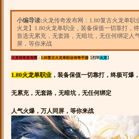
小编导读:
火龙传奇发布网：1.80复古火龙单
火龙】1.80火龙单职业，装备保值一切靠打，
首选无累充，无套路，无暗坑，无任何绑定人
屏，等你来战
火龙传奇发布网
：
1.80复古火龙单职业传奇手游
【烈羽
火龙
】
1.80火龙单职业
，装备保值一切靠打，终极可爆
无累充，无套路，无暗坑，无任何绑定
人气火爆，万人同屏，等你来战