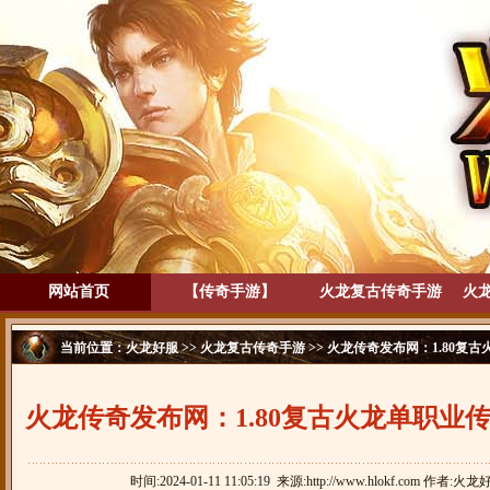
网站首页
【传奇手游】
火龙复古传奇手游
火
当前位置：
火龙好服
>>
火龙复古传奇手游
>> 火龙传奇发布网：1.80
火龙传奇发布网：1.80复古火龙单职业
龙】
时间:2024-01-11 11:05:19 来源:http://www.hlokf.com 作者:火