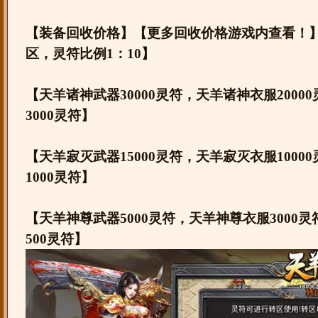
【装备回收价格】【更多回收价格游戏内查看！
区，灵符比例1：10】
【天羊诸神武器30000灵符，天羊诸神衣服2000
3000灵符】
【天羊寂灭武器15000灵符，天羊寂灭衣服1000
1000灵符】
【天羊神尊武器5000灵符，天羊神尊衣服3000
500灵符】