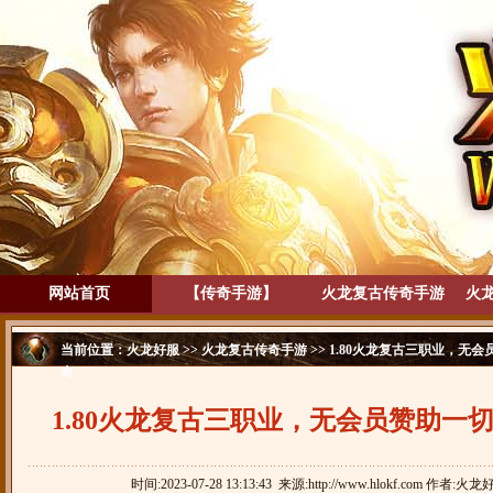
网站首页
【传奇手游】
火龙复古传奇手游
火
当前位置：
火龙好服
>>
火龙复古传奇手游
>> 1.80火龙复古三职业，无会
奇
1.80火龙复古三职业，无会员赞助一
极-1.80战刃传奇
时间:2023-07-28 13:13:43 来源:http://www.hlokf.com 作者:火