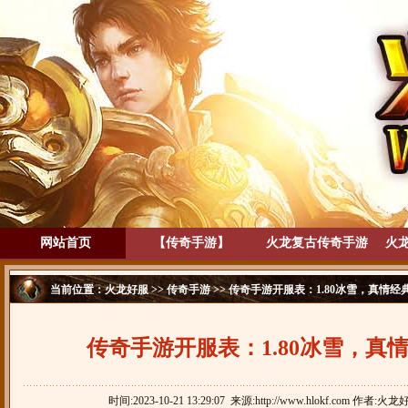
网站首页
【传奇手游】
火龙复古传奇手游
火
当前位置：
火龙好服
>>
传奇手游
>> 传奇手游开服表：1.80冰雪，真情经
传奇手游开服表：1.80冰雪，真
时间:2023-10-21 13:29:07 来源:http://www.hlokf.com 作者:火