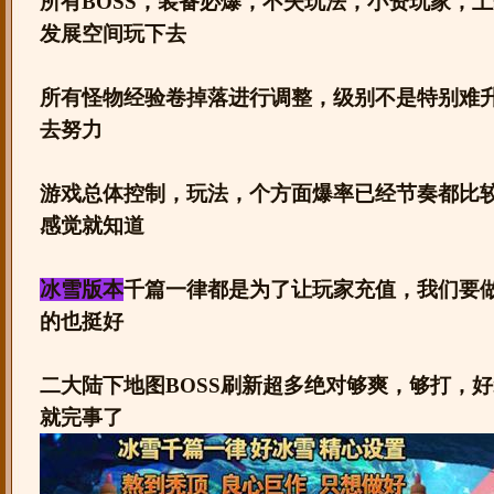
所有BOSS，装备必爆，不失玩法，小资玩家，
发展空间玩下去
所有怪物经验卷掉落进行调整，级别不是特别难
去努力
游戏总体控制，玩法，个方面爆率已经节奏都比
感觉就知道
冰雪版本
千篇一律都是为了让玩家充值，我们要
的也挺好
二大陆下地图BOSS刷新超多绝对够爽，够打，
就完事了