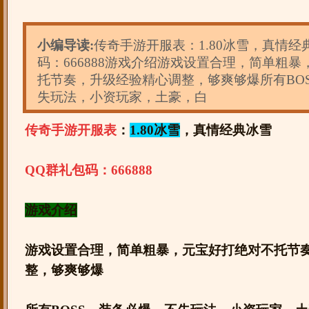
小编导读:
传奇手游开服表：1.80冰雪，真情经
码：666888游戏介绍游戏设置合理，简单粗
托节奏，升级经验精心调整，够爽够爆所有BO
失玩法，小资玩家，土豪，白
传奇手游开服表
：
1.80冰雪
，真情经典冰雪
QQ群礼包码：666888
游戏介绍
游戏设置合理，简单粗暴，元宝好打绝对不托节
整，够爽够爆