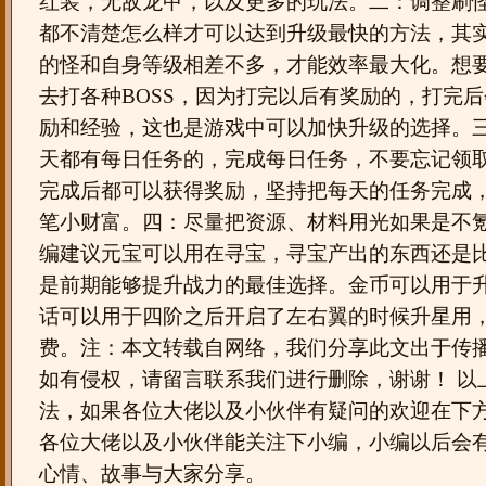
红装，无敌龙甲，以及更多的玩法。二：调整刷
都不清楚怎么样才可以达到升级最快的方法，其
的怪和自身等级相差不多，才能效率最大化。想
去打各种BOSS，因为打完以后有奖励的，打完
励和经验，这也是游戏中可以加快升级的选择。
天都有每日任务的，完成每日任务，不要忘记领
完成后都可以获得奖励，坚持把每天的任务完成
笔小财富。四：尽量把资源、材料用光如果是不
编建议元宝可以用在寻宝，寻宝产出的东西还是
是前期能够提升战力的最佳选择。金币可以用于
话可以用于四阶之后开启了左右翼的时候升星用
费。注：本文转载自网络，我们分享此文出于传
如有侵权，请留言联系我们进行删除，谢谢！ 以
法，如果各位大佬以及小伙伴有疑问的欢迎在下
各位大佬以及小伙伴能关注下小编，小编以后会
心情、故事与大家分享。