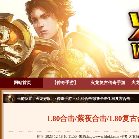
网站首页
【传奇手游】
火龙复古传奇手游
火
当前位置：
火龙好服
>>
传奇手游
>> 1.80合击/紫夜合击/1.80复古合击
1.80合击/紫夜合击/1.80复
时间:2023-12-18 10:11:56 来源:http://www.hlokf.com 作者:火