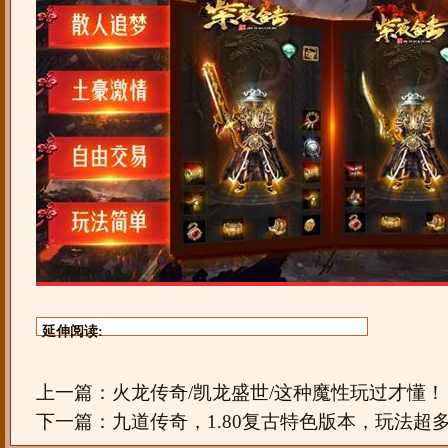
延伸阅读:
上一篇：
火龙传奇/凯龙盛世/这种魔性玩过才懂！
下一篇：
九道传奇，1.80复古特色版本，玩法超