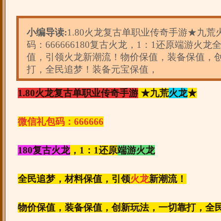
小编导读:
1.80火龙复古单职业传奇手游★九
码：666666180复古火龙，1：1还原端游火
值，引领火龙新潮流！物价保值，装备保值，
打，全民追梦！装备元宝保值，
1.80火龙复古单职业传奇手游
★九荒
火龙
★
微信礼包码：666666
180复古火龙
，1：1还原
端游火龙
全民追梦，材料保值，引领
火龙
新潮流！
物价保值，装备保值，创新玩法，一切靠打，全