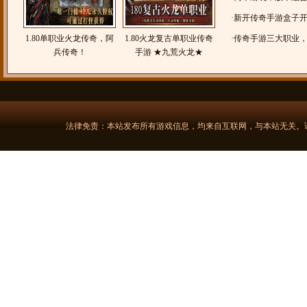
切，1.85猫猫上古火
·
新开传奇手游盒子
1.80单职业火龙传奇，阿
1.80火龙复古单职业传奇
业
·
传奇手游三大职业
兵传奇！
手游 ★九荒火龙★
法师
法律免责：本站发布所有游戏信息，均来自互联网，与本站无关。