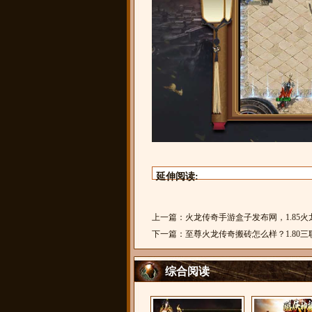
延伸阅读:
上一篇：
火龙传奇手游盒子发布网，1.85
下一篇：
至尊火龙传奇搬砖怎么样？1.80
综合阅读