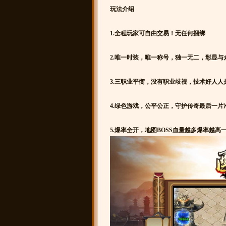
玩法介绍
1.全程玩家可自由交易！无任何捆绑
2.唯一时装，唯一称号，独一无二，彰显与
3.三职业平衡，没有职业歧视，技术好人人
4.绿色游戏，公平公正，守护传奇最后一
5.爆率全开，地图BOSS血量越多爆率越高