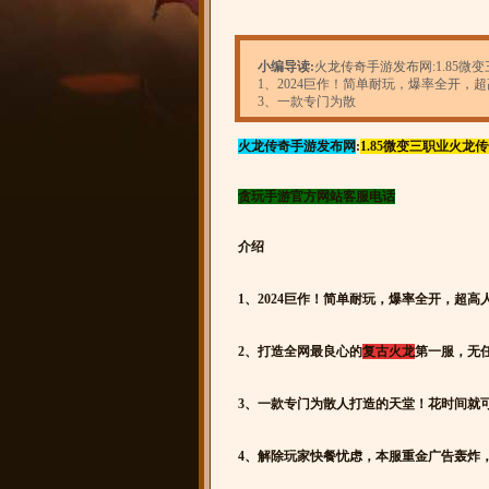
小编导读:
火龙传奇手游发布网:1.85
1、2024巨作！简单耐玩，爆率全开
3、一款专门为散
火龙传奇手游发布网
:
1.85微变三职业火龙
贪玩手游官方网站客服电话
介绍
1、2024巨作！简单耐玩，爆率全开，超高
2、打造全网最良心的
复古火龙
第一服，无
3、一款专门为散人打造的天堂！花时间就
4、解除玩家快餐忧虑，本服重金广告轰炸