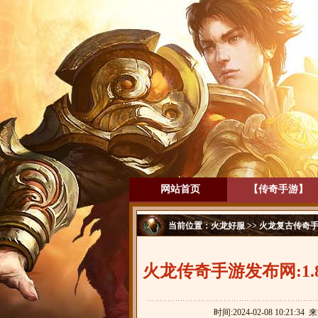
网站首页
【传奇手游】
当前位置：
火龙好服
>>
火龙复古传奇
火龙传奇手游发布网:1
时间:2024-02-08 10:21:34 