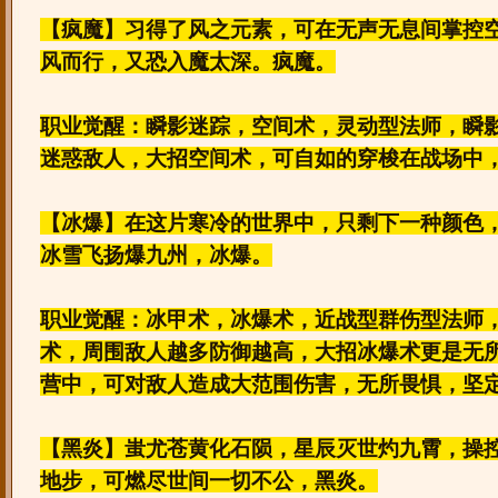
【疯魔】习得了风之元素，可在无声无息间掌控
风而行，又恐入魔太深。疯魔。
职业觉醒：瞬影迷踪，空间术，灵动型法师，瞬
迷惑敌人，大招空间术，可自如的穿梭在战场中
【冰爆】在这片寒冷的世界中，只剩下一种颜色
冰雪飞扬爆九州，冰爆。
职业觉醒：冰甲术，冰爆术，近战型群伤型法师
术，周围敌人越多防御越高，大招冰爆术更是无
营中，可对敌人造成大范围伤害，无所畏惧，坚
【黑炎】蚩尤苍黄化石陨，星辰灭世灼九霄，操
地步，可燃尽世间一切不公，黑炎。