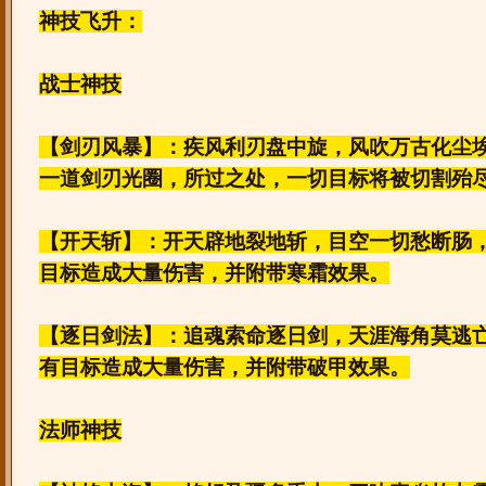
神技飞升：
战士神技
【剑刃风暴】：疾风利刃盘中旋，风吹万古化尘
一道剑刃光圈，所过之处，一切目标将被切割殆
【开天斩】：开天辟地裂地斩，目空一切愁断肠
目标造成大量伤害，并附带寒霜效果。
【逐日剑法】：追魂索命逐日剑，天涯海角莫逃
有目标造成大量伤害，并附带破甲效果。
法师神技