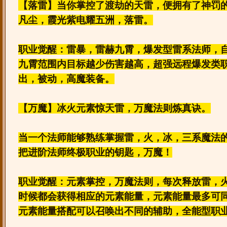
【落雷】当你掌控了渡劫的天雷，便拥有了神罚
凡尘，霞光紫电耀五洲，落雷。
职业觉醒：雷暴，雷赫九霄，爆发型雷系法师，
九霄范围内目标越少伤害越高，超强远程爆发类
出，被动，高魔装备。
【万魔】冰火元素惊天雷，万魔法则炼真诀。
当一个法师能够熟练掌握雷，火，冰，三系魔法
把进阶法师终极职业的钥匙，万魔！
职业觉醒：元素掌控，万魔法则，每次释放雷，
时候都会获得相应的元素能量，元素能量最多可同
元素能量搭配可以召唤出不同的辅助，全能型职