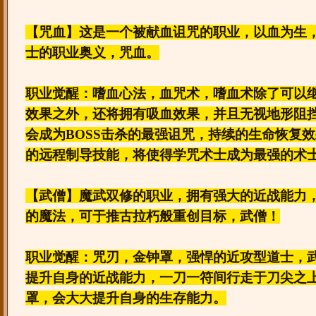
【咒血】这是一个被献血诅咒的职业，以血为生
士的职业奥义，咒血。
职业觉醒：嗜血心法，血咒术，嗜血术除了可以
效果之外，还将拥有吸血效果，并且无视地形阻
会成为BOSS击杀的最强诅咒，持续的生命恢复
的远程制导技能，将使得学咒术士成为最强的术
【武僧】魔武双修的职业，拥有强大的近战能力
的魔法，可于推古拉朽般重创目标，武僧！
职业觉醒：咒刃，金钟罩，强悍的近攻型道士，
提升自身的近战能力，一刀一符间行走于刀尖之
罩，会大大提升自身的生存能力。