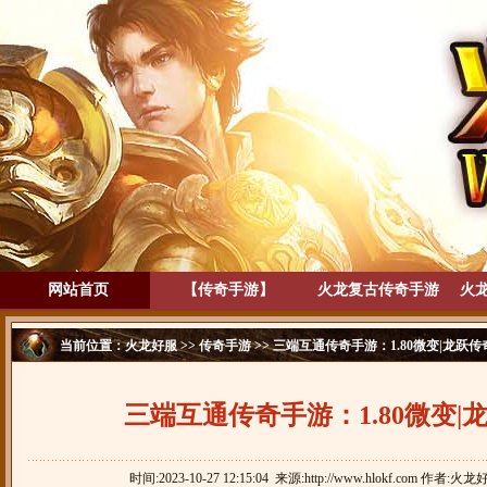
网站首页
【传奇手游】
火龙复古传奇手游
火
当前位置：
火龙好服
>>
传奇手游
>> 三端互通传奇手游：1.80微变|龙跃传
三端互通传奇手游：1.80微变|龙
时间:2023-10-27 12:15:04 来源:http://www.hlokf.com 作者:火