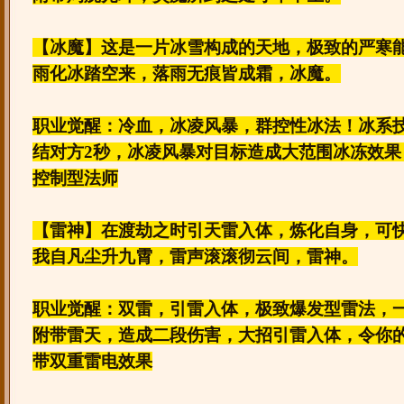
【冰魔】这是一片冰雪构成的天地，极致的严寒
雨化冰踏空来，落雨无痕皆成霜，冰魔。
职业觉醒：冷血，冰凌风暴，群控性冰法！冰系
结对方2秒，冰凌风暴对目标造成大范围冰冻效果
控制型法师
【雷神】在渡劫之时引天雷入体，炼化自身，可
我自凡尘升九霄，雷声滚滚彻云间，雷神。
职业觉醒：双雷，引雷入体，极致爆发型雷法，
附带雷天，造成二段伤害，大招引雷入体，令你的
带双重雷电效果