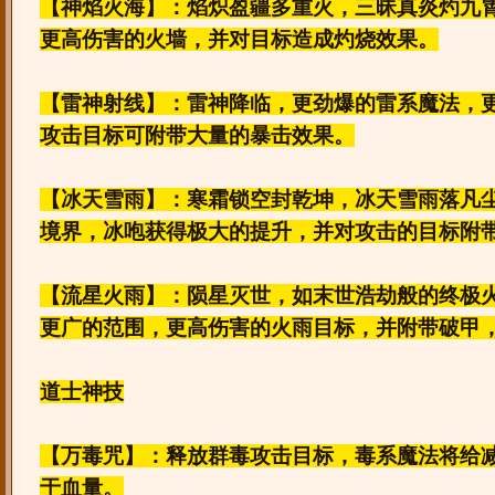
【神焰火海】：焰炽盈疆多重火，三昧真炎灼九
更高伤害的火墙，并对目标造成灼烧效果。
【雷神射线】：雷神降临，更劲爆的雷系魔法，
攻击目标可附带大量的暴击效果。
【冰天雪雨】：寒霜锁空封乾坤，冰天雪雨落凡
境界，冰咆获得极大的提升，并对攻击的目标附
【流星火雨】：陨星灭世，如末世浩劫般的终极
更广的范围，更高伤害的火雨目标，并附带破甲
道士神技
【万毒咒】：释放群毒攻击目标，毒系魔法将给
于血量。