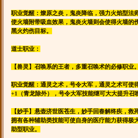
职业觉醒：燎原之炎，鬼炎降临，强力火焰型法
使火墙附带吸血效果，鬼炎火墙则会使得火墙的
黑火灼伤目标。
道士职业：
【兽灵】召唤系的王者，多重召唤术的必修职业
职业觉醒：通灵之术，号令大军，通灵之术可使
+1（青龙除外），号令大军技能继可大大提升召
【妙手】悬壶济世医苍生，妙手回春解终疾，救
拥有各种辅助类技能可使自身的医疗能力获得极
助型职业。