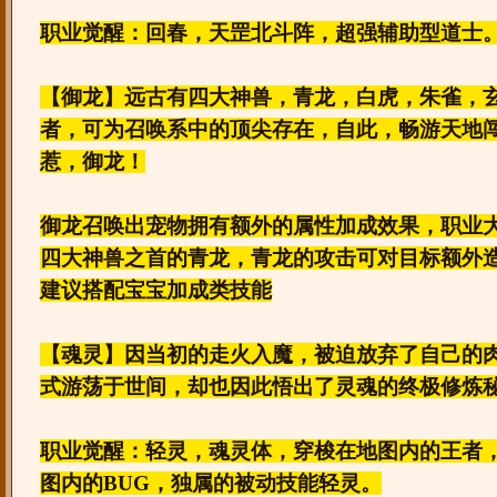
职业觉醒：回春，天罡北斗阵，超强辅助型道士
【御龙】远古有四大神兽，青龙，白虎，朱雀，
者，可为召唤系中的顶尖存在，自此，畅游天地
惹，御龙！
御龙召唤出宠物拥有额外的属性加成效果，职业
四大神兽之首的青龙，青龙的攻击可对目标额外
建议搭配宝宝加成类技能
【魂灵】因当初的走火入魔，被迫放弃了自己的
式游荡于世间，却也因此悟出了灵魂的终极修炼
职业觉醒：轻灵，魂灵体，穿梭在地图内的王者
图内的BUG，独属的被动技能轻灵。