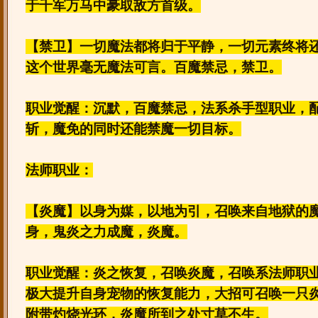
于千军万马中豪取敌方首级。
【禁卫】一切魔法都将归于平静，一切元素终将
这个世界毫无魔法可言。百魔禁忌，禁卫。
职业觉醒：沉默，百魔禁忌，法系杀手型职业，
斩，魔免的同时还能禁魔一切目标。
法师职业：
【炎魔】以身为媒，以地为引，召唤来自地狱的
身，鬼炎之力成魔，炎魔。
职业觉醒：炎之恢复，召唤炎魔，召唤系法师职
极大提升自身宠物的恢复能力，大招可召唤一只
附带灼烧光环，炎魔所到之处寸草不生。