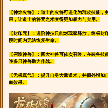
【神焰火符】：道士的火符可进化为群攻技能，
果，让道士的符咒之术变得更加暴力与实用。
【封印咒】：进阶神技只能对玩家释放，终极封
段时间内无法恢复生命。
【召唤神兽】：四大神兽可依次召唤，在装备技
唤多只神兽助力作战。
【无极真气】：提升自身大量道术，并额外增加
血效果。