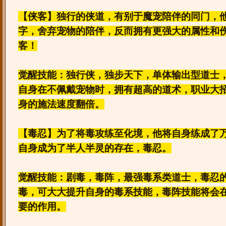
【侠客】独行的侠道，有别于魔宠陪伴的同门，
字，舍弃宠物的陪伴，反而拥有更强大的属性和
客！
觉醒技能：独行侠，独步天下，单体输出型道士
自身在不佩戴宠物时，拥有超高的道术，职业大
身的施法速度翻倍。
【毒忍】为了将毒攻练至化境，他将自身练成了
自身成为了半人半灵的存在，毒忍。
觉醒技能：剧毒，毒阵，最强毒系类道士，毒忍
毒，可大大提升自身的毒系技能，毒阵技能将会
要的作用。