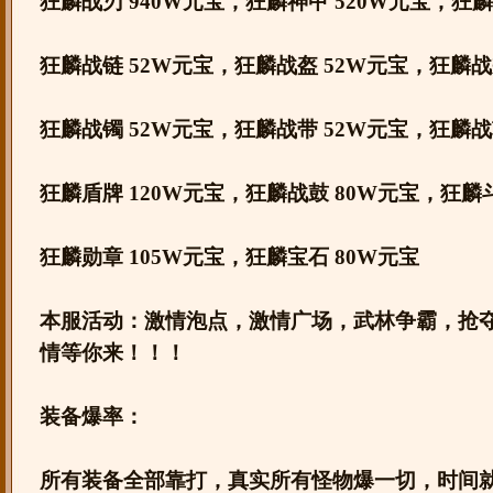
狂麟战刃 940W元宝，狂麟神甲 520W元宝，狂麟
狂麟战链 52W元宝，狂麟战盔 52W元宝，狂麟战
狂麟战镯 52W元宝，狂麟战带 52W元宝，狂麟战
狂麟盾牌 120W元宝，狂麟战鼓 80W元宝，狂麟斗
狂麟勋章 105W元宝，狂麟宝石 80W元宝
本服活动：激情泡点，激情广场，武林争霸，抢
情等你来！！！
装备爆率：
所有装备全部靠打，真实所有怪物爆一切，时间