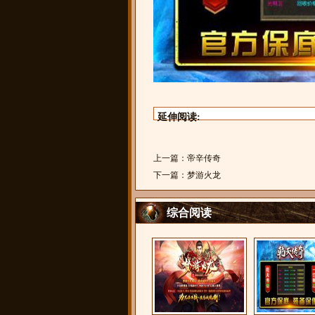
延伸阅读:
上一篇：
帝辛传奇
下一篇：
梦游火龙
综合阅读