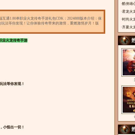
·
酷侠雄
·
君龙火
通1.80单职业火龙传奇手游礼包CDK：2024888版本介绍：保
·
时尚火
的玩法等你发现！让你体验传奇带来的激情，重燃激情岁月！版
·
齐夏火
单职业火龙传奇手游
玩法等你发现！
，小怪出一切！