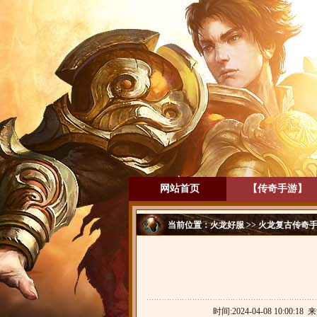
网站首页
【传奇手游】
当前位置：
火龙好服
>>
火龙复古传奇
时间:2024-04-08 10:00:18 