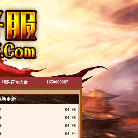
特殊符号大全
1650060087
最新更新
龙
04-08
奇
04-08
奇
04-08
奇
04-04