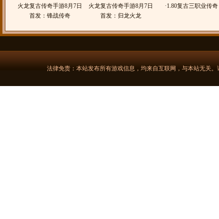
火龙复古传奇手游8月7日
火龙复古传奇手游8月7日
本
·
1.80复古三职业传
首发：锋战传奇
首发：归龙火龙
法律免责：本站发布所有游戏信息，均来自互联网，与本站无关。