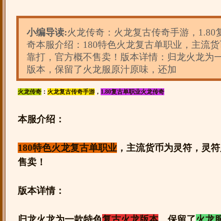
小编导读:
火龙传奇：火龙复古传奇手游，1.8
奇本服介绍：180特色火龙复古单职业，主流
靠打，官方概不售卖！版本详情：归龙火龙为
版本，保留了火龙服原汁原味，还加
火龙传奇
：
火龙复古传奇手游
，
1.80复古单职业火龙传奇
本服介绍：
180特色火龙复古单职业
，主流货币为灵符，灵符
售卖！
版本详情：
归龙火龙为一款特色
复古火龙版本
，保留了
火龙