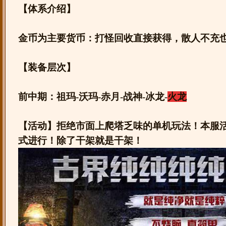
【体系介绍】
金币为主要货币：打怪回收直接获得，散人不充
【装备层次】
前中期：祖玛-沃玛-赤月-战神-冰龙-
火龙
【活动】拒绝市面上爬塔乏味的单机玩法！本服
式进行！除了干架就是干架！